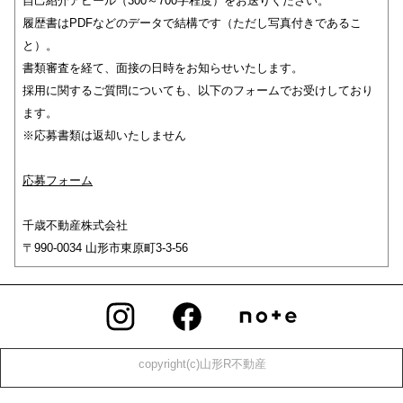
自己紹介アピール（300～700字程度）をお送りください。
履歴書はPDFなどのデータで結構です（ただし写真付きであるこ
と）。
書類審査を経て、面接の日時をお知らせいたします。
採用に関するご質問についても、以下のフォームでお受けしており
ます。
※応募書類は返却いたしません
応募フォーム
千歳不動産株式会社
〒990-0034 山形市東原町3-3-56
copyright(c)山形R不動産