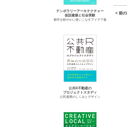
テンポラリーアーキテクチャー
< 前
仮設建築と社会実験
都市を軽やかに使いこなすアイデア集
公共R不動産の
プロジェクトスタディ
公民連携のしくみとデザイン