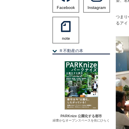
望、名
Facebook
Instagram
つまり
るアイ
note
Ｒ不動産の本
PARKnize 公園化する都市
緑豊かなオープンスペースを街にひらく