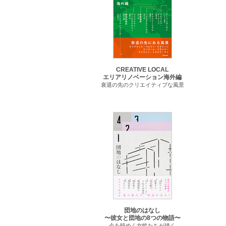
CREATIVE LOCAL
エリアリノベーション海外編
衰退の先のクリエイティブな風景
団地のはなし
〜彼女と団地の8つの物語〜
今を時めく女性たちが描く