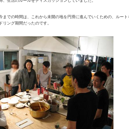
称、生活のルールをディスカッションしていました。
今までの時間は、これから未開の地を円滑に進んでいくための、ルート
ドリング期間だったのです。