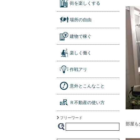
街を楽しくする
場所の自由
建物で稼ぐ
楽しく働く
作戦アリ
意外とこんなこと
Ｒ不動産の使い方
フリーワード
部屋も