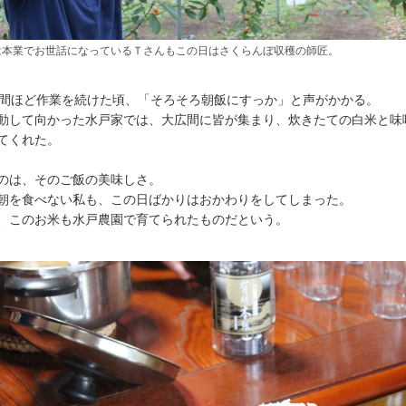
は本業でお世話になっているＴさんもこの日はさくらんぼ収穫の師匠。
時間ほど作業を続けた頃、「そろそろ朝飯にすっか」と声がかかる。
動して向かった水戸家では、大広間に皆が集まり、炊きたての白米と味
てくれた。
のは、そのご飯の美味しさ。
朝を食べない私も、この日ばかりはおかわりをしてしまった。
、このお米も水戸農園で育てられたものだという。