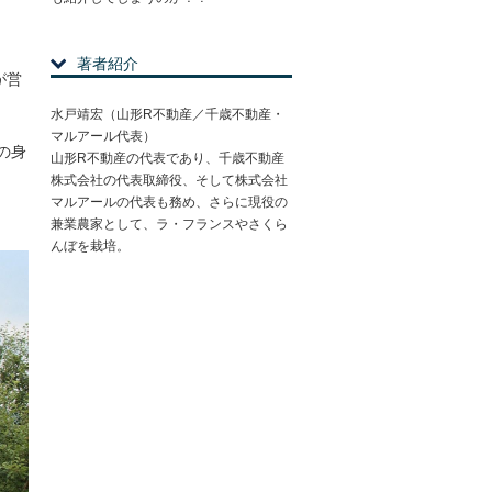
著者紹介
が営
水戸靖宏（山形R不動産／千歳不動産・
マルアール代表）
の身
山形R不動産の代表であり、千歳不動産
株式会社の代表取締役、そして株式会社
マルアールの代表も務め、さらに現役の
兼業農家として、ラ・フランスやさくら
んぼを栽培。