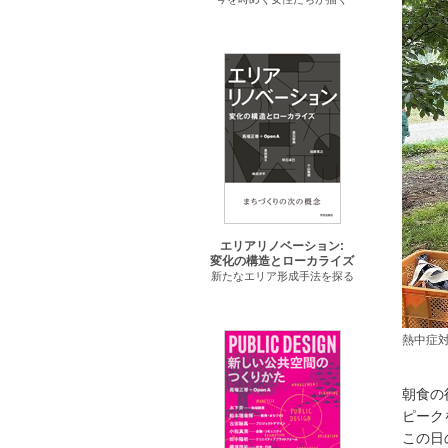
エリアリノベーション:
変化の構造とローカライズ
新たなエリア形成手法を探る
熱中症
朝食の
ピーク
この日