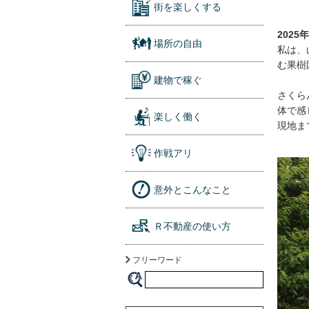
街を楽しくする
2025年
場所の自由
私は、
む果樹
建物で稼ぐ
さくら
体で感
楽しく働く
現地ま
作戦アリ
意外とこんなこと
Ｒ不動産の使い方
フリーワード