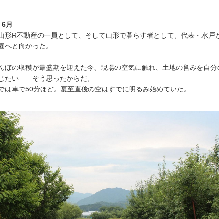
 6月
山形R不動産の一員として、そして山形で暮らす者として、代表・水戸
園へと向かった。
んぼの収穫が最盛期を迎えた今、現場の空気に触れ、土地の営みを自分
じたい――そう思ったからだ。
では車で50分ほど。夏至直後の空はすでに明るみ始めていた。