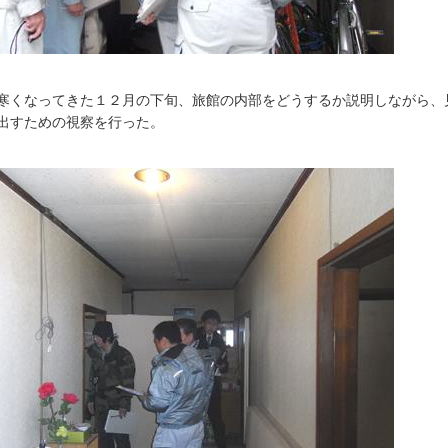
寒くなってきた１２月の下旬、旅館の内部をどうするか説明しながら、
出すための視察を行った。