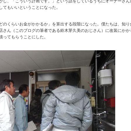
かし、「こういう計画です。」という話をしているうちにオーナーさん
してもいいということになった。
どのくらいお金がかかるか」を算出する段階になった。僕たちは、知り
店さん（このブログの筆者である鈴木芽久美のおじさん）に改装にかか
積ってもらうことにした。