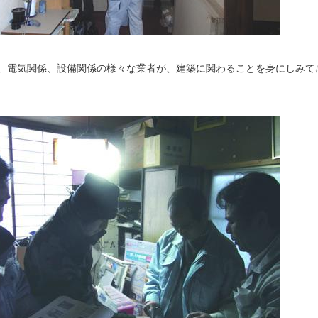
、電気関係、設備関係の様々な業者が、建築に関わることを身にしみて