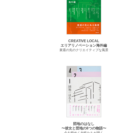
CREATIVE LOCAL
エリアリノベーション海外編
衰退の先のクリエイティブな風景
団地のはなし
〜彼女と団地の8つの物語〜
今を時めく女性たちが描く