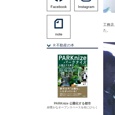
Facebook
Instagram
工務店
た。
note
Ｒ不動産の本
PARKnize 公園化する都市
緑豊かなオープンスペースを街にひらく