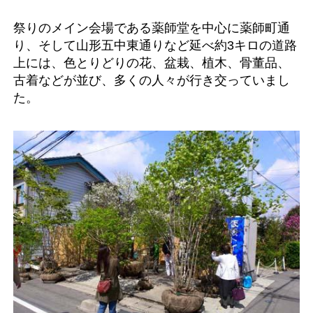
祭りのメイン会場である薬師堂を中心に薬師町通
り、そして山形五中東通りなど延べ約3キロの道路
上には、色とりどりの花、盆栽、植木、骨董品、
古着などが並び、多くの人々が行き交っていまし
た。