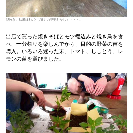
型抜き。結果は3人とも努力の甲斐むなしく・・・。
出店で買った焼きそばとモツ煮込みと焼き鳥を食
べ、十分祭りを楽しんでから、目的の野菜の苗を
購入。いろいろ迷った末、トマト、ししとう、レ
モンの苗を選びました。