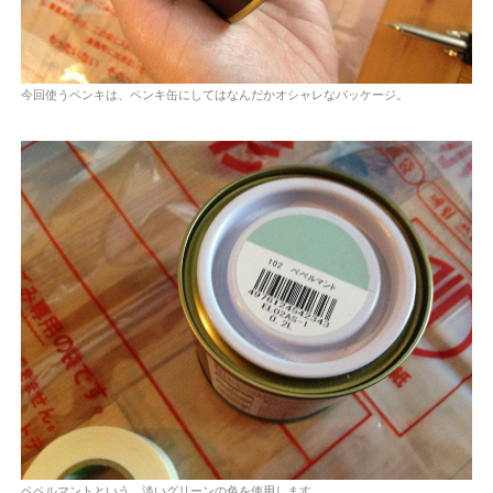
今回使うペンキは、ペンキ缶にしてはなんだかオシャレなパッケージ。
ペペルマントという、淡いグリーンの色を使用します。