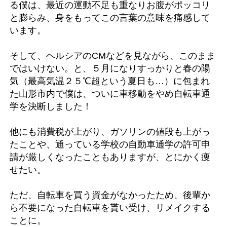
る僕は、最近の運動不足も重なりお腹がポッコリ
と膨らみ、身をもってこの言葉の意味を痛感して
います。
そして、ヘルシアのCMなどを見ながら、このまま
ではいけない。と、５月になりすっかりと春の陽
気（最高気温２５℃超という夏日も…）に包まれ
た山形市内で僕は、ついに車移動をやめ自転車通
学を決断しました！
他にも消費税が上がり、ガソリンの値段も上がっ
たことや、通っている学校の自動車通学の許可申
請が厳しくなったこともありますが、とにかく痩
せたい。
ただ、自転車を買う資金がなかったため、後輩か
ら不要になった自転車を貰い受け、リメイクする
ことに。