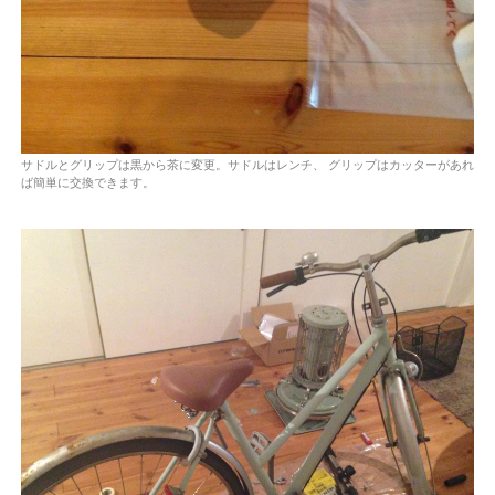
サドルとグリップは黒から茶に変更。サドルはレンチ、 グリップはカッターがあれ
ば簡単に交換できます。