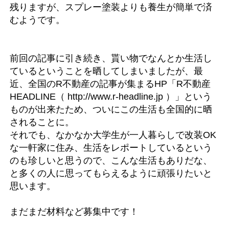
残りますが、スプレー塗装よりも養生が簡単で済
むようです。
前回の記事に引き続き、貰い物でなんとか生活し
ているということを晒してしまいましたが、最
近、全国のR不動産の記事が集まるHP「R不動産
HEADLINE（ http://www.r-headline.jp ）」という
ものが出来たため、ついにこの生活も全国的に晒
されることに。
それでも、なかなか大学生が一人暮らしで改装OK
な一軒家に住み、生活をレポートしているという
のも珍しいと思うので、こんな生活もありだな、
と多くの人に思ってもらえるように頑張りたいと
思います。
まだまだ材料など募集中です！