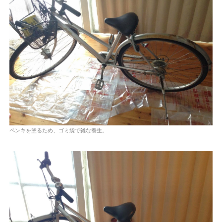
ペンキを塗るため、ゴミ袋で雑な養生。