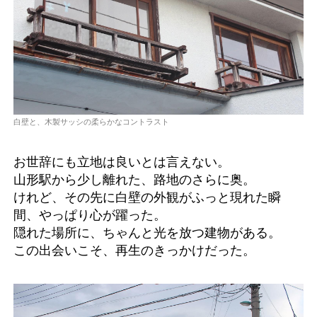
白壁と、木製サッシの柔らかなコントラスト
お世辞にも立地は良いとは言えない。
山形駅から少し離れた、路地のさらに奥。
けれど、その先に白壁の外観がふっと現れた瞬
間、やっぱり心が躍った。
隠れた場所に、ちゃんと光を放つ建物がある。
この出会いこそ、再生のきっかけだった。