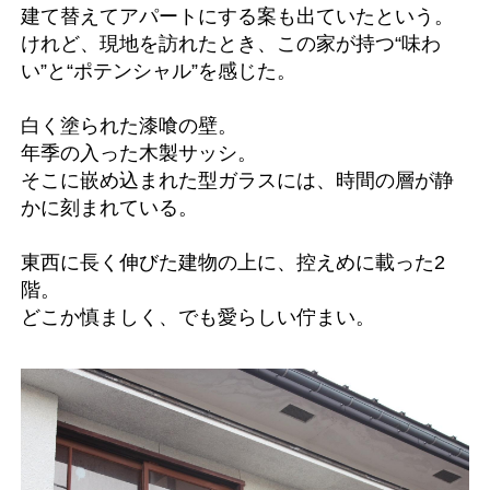
建て替えてアパートにする案も出ていたという。
けれど、現地を訪れたとき、この家が持つ“味わ
い”と“ポテンシャル”を感じた。
白く塗られた漆喰の壁。
年季の入った木製サッシ。
そこに嵌め込まれた型ガラスには、時間の層が静
かに刻まれている。
東西に長く伸びた建物の上に、控えめに載った2
階。
どこか慎ましく、でも愛らしい佇まい。