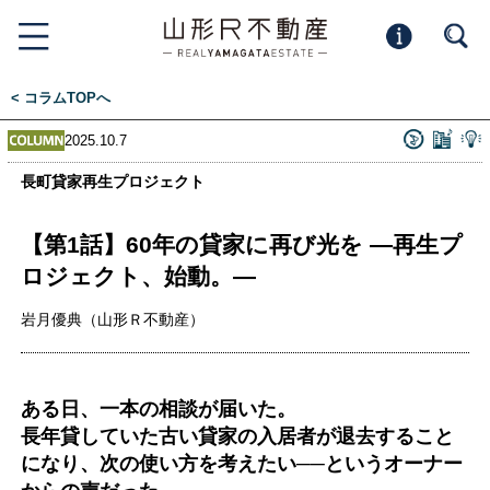
< コラムTOPへ
2025.10.7
長町貸家再生プロジェクト
【第1話】60年の貸家に再び光を —再生プ
ロジェクト、始動。—
岩月優典（山形Ｒ不動産）
ある日、一本の相談が届いた。
長年貸していた古い貸家の入居者が退去すること
になり、次の使い方を考えたい──というオーナー