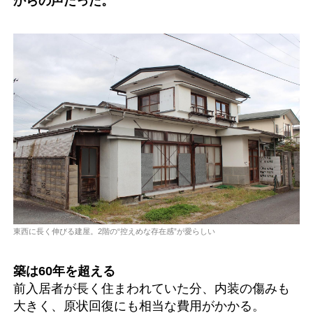
からの声だった。
東西に長く伸びる建屋。2階の“控えめな存在感”が愛らしい
築は60年を超える
前入居者が長く住まわれていた分、内装の傷みも
大きく、原状回復にも相当な費用がかかる。